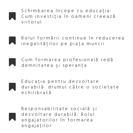
Schimbarea începe cu educația:
Cum investiția în oameni creează
viitorul
Rolul formării continue în reducerea
inegalităților pe piața muncii
Cum formarea profesională redă
demnitatea și speranța
Educația pentru dezvoltare
durabilă: drumul către o societate
echilibrată
Responsabilitate socială și
dezvoltare durabilă: Rolul
angajatorilor în formarea
angajaților