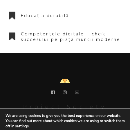
Educația durabilă
Competențele digitale – cheia
succesului pe piața muncii moderne
Project Society
We are using cookies to give you the best experience on our website.
Together We're something else
You can find out more about which cookies we are using or switch them
off in
settings
.