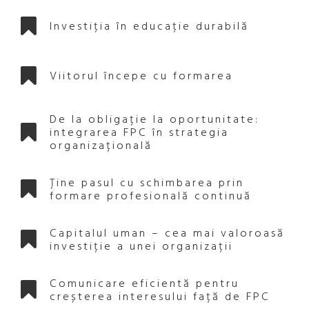
Investiția în educație durabilă
Viitorul începe cu formarea
De la obligație la oportunitate:
integrarea FPC în strategia
organizațională
Ține pasul cu schimbarea prin
formare profesională continuă
Capitalul uman – cea mai valoroasă
investiție a unei organizații
Comunicare eficientă pentru
creșterea interesului față de FPC