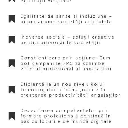
egalității de șanse
Egalitate de șanse și incluziune –
piloni ai unei societăți echitabile
Inovarea socială – soluții creative
pentru provocările societății
Conștientizare prin acțiune: Cum
pot campaniile FPC să schimbe
viitorul profesional al angajaților
Eficiență la un nou nivel: Rolul
tehnologiilor informaționale în
creșterea productivității angajaților
Dezvoltarea competențelor prin
formare profesională continuă în
pas cu locurile de muncă digitale