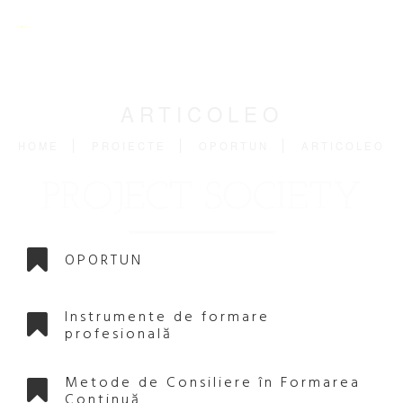
ARTICOLEO
HOME
PROIECTE
OPORTUN
ARTICOLEO
OPORTUN
Instrumente de formare
profesională
Metode de Consiliere în Formarea
Continuă