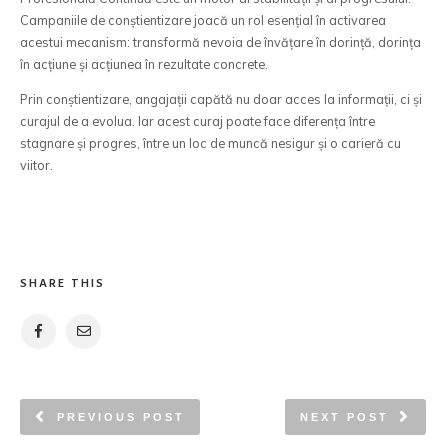
Campaniile de conștientizare joacă un rol esențial în activarea
acestui mecanism: transformă nevoia de învățare în dorință, dorința
în acțiune și acțiunea în rezultate concrete.
Prin conștientizare, angajații capătă nu doar acces la informații, ci și
curajul de a evolua. Iar acest curaj poate face diferența între
stagnare și progres, între un loc de muncă nesigur și o carieră cu
viitor.
SHARE THIS
PREVIOUS POST
NEXT POST