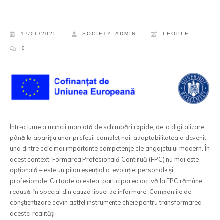
17/06/2025
SOCIETY_ADMIN
PEOPLE
0
Într-o lume a muncii marcată de schimbări rapide, de la digitalizare
până la apariția unor profesii complet noi, adaptabilitatea a devenit
una dintre cele mai importante competențe ale angajatului modern. În
acest context, Formarea Profesională Continuă (FPC) nu mai este
opțională – este un pilon esențial al evoluției personale și
profesionale. Cu toate acestea, participarea activă la FPC rămâne
redusă, în special din cauza lipsei de informare. Campaniile de
conștientizare devin astfel instrumente cheie pentru transformarea
acestei realități.