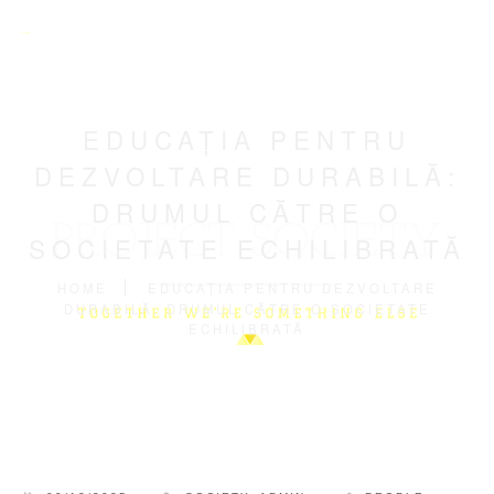
EDUCAȚIA PENTRU
DEZVOLTARE DURABILĂ:
DRUMUL CĂTRE O
SOCIETATE ECHILIBRATĂ
HOME
EDUCAȚIA PENTRU DEZVOLTARE
DURABILĂ: DRUMUL CĂTRE O SOCIETATE
ECHILIBRATĂ