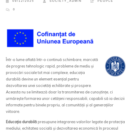
09/12/2025
SOCIETY_ADMIN
PEOPLE
0
Într-o lume aflată într-o continuă schimbare, marcată
de progres tehnologic rapid, probleme de mediu și
provocări sociale tot mai complexe, educația
durabilă devine un element esențial pentru
dezvoltarea unei societăți echilibrate și prospere.
Aceasta nu se limitează doar la transmiterea de cunoștințe, ci
urmărește formarea unor cetățeni responsabili, capabili să ia decizii
informate pentru binele propriu, al comunității și al generațiilor
viitoare.
Educația durabilă
presupune integrarea valorilor legate de protecția
mediului, echitatea socială și dezvoltarea economică în procesul