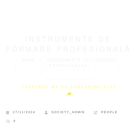
INSTRUMENTE DE
FORMARE PROFESIONALĂ
HOME
INSTRUMENTE DE FORMARE
PROFESIONALĂ
27/11/2024
SOCIETY_ADMIN
PEOPLE
0