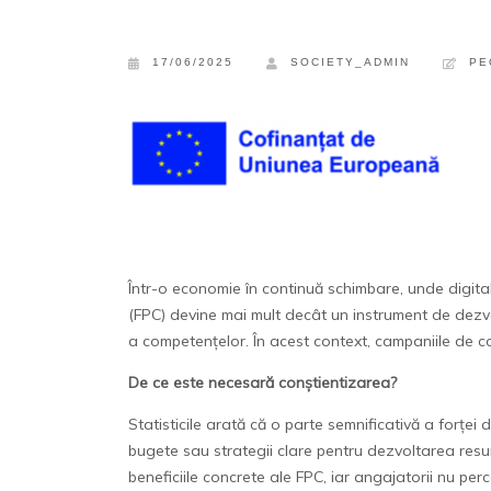
17/06/2025
SOCIETY_ADMIN
PE
Într-o economie în continuă schimbare, unde digit
(FPC) devine mai mult decât un instrument de dezvol
a competențelor. În acest context, campaniile de co
De ce este necesară conștientizarea?
Statisticile arată că o parte semnificativă a forței
bugete sau strategii clare pentru dezvoltarea resu
beneficiile concrete ale FPC, iar angajatorii nu per