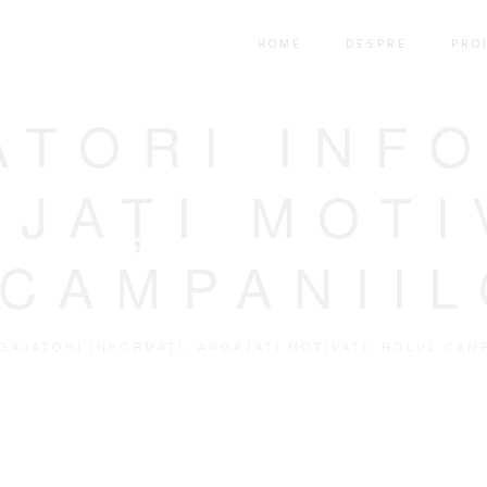
HOME
DESPRE
PRO
ATORI INFO
JAȚI MOTI
CAMPANII
GAJATORI INFORMAȚI, ANGAJAȚI MOTIVAȚI: ROLUL CAM