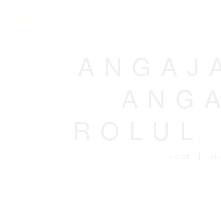
ANGAJ
ANGA
ROLUL 
HOME
AN