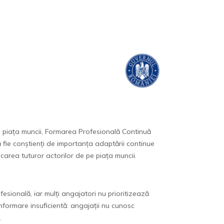
 piața muncii, Formarea Profesională Continuă
ă fie conștienți de importanța adaptării continue
carea tuturor actorilor de pe piața muncii.
fesională, iar mulți angajatori nu prioritizează
formare insuficientă: angajații nu cunosc
.