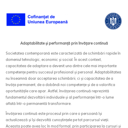
Adaptabilitate și performanță prin învățare continuă
Societatea contemporană este caracterizată de schimbări rapide în
domeniul tehnologic, economic și social. În acest context,
capacitatea de adaptare a devenit una dintre cele mai importante
competențe pentru succesul profesional și personal. Adaptabilitatea
nu înseamnă doar acceptarea schimbării, ci și capacitatea de a
învăța permanent, de a dobândi noi competențe și de a valorifica
oportunitățile care apar. Astfel, învățarea continuă reprezintă
fundamentul dezvoltării individuale și al performanței într-o lume
aflată într-o permanentă transformare.
Învățarea continuă este procesul prin care o persoană își
actualizează și își dezvoltă cunoștințele pe tot parcursul vieții.
Aceasta poate avea loc în mod formal, prin participarea la cursuri și