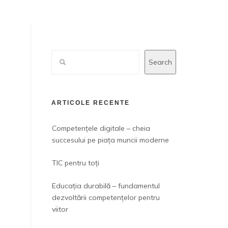
Search
ARTICOLE RECENTE
Competențele digitale – cheia
succesului pe piața muncii moderne
TIC pentru toți
Educația durabilă – fundamentul
dezvoltării competențelor pentru
viitor