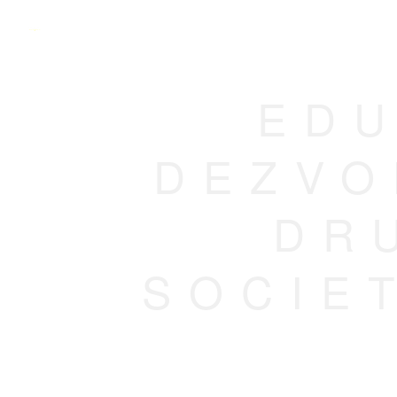
EDU
DEZVO
DR
SOCIE