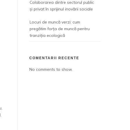
Colaborarea dintre sectorul public
și privat în sprijinul inovării sociale
Locuri de muncă verzi: cum
pregătim forța de muncă pentru
tranziția ecologică
COMENTARII RECENTE
No comments to show.
u,
.