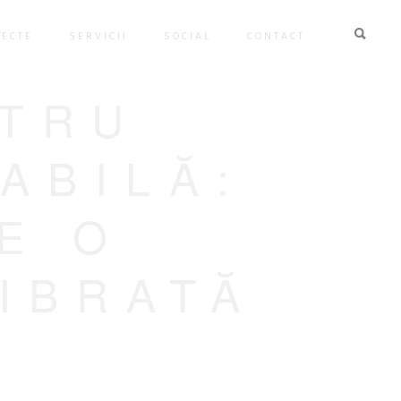
IECTE
SERVICII
SOCIAL
CONTACT
NTRU
ABILĂ:
E O
IBRATĂ